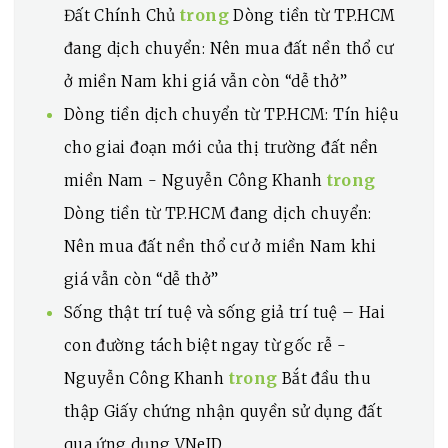
trong
Đất Chính Chủ
Dòng tiền từ TP.HCM
đang dịch chuyển: Nên mua đất nền thổ cư
ở miền Nam khi giá vẫn còn “dễ thở”
Dòng tiền dịch chuyển từ TP.HCM: Tín hiệu
cho giai đoạn mới của thị trường đất nền
trong
miền Nam - Nguyễn Công Khanh
Dòng tiền từ TP.HCM đang dịch chuyển:
Nên mua đất nền thổ cư ở miền Nam khi
giá vẫn còn “dễ thở”
Sống thật trí tuệ và sống giả trí tuệ – Hai
con đường tách biệt ngay từ gốc rễ -
trong
Nguyễn Công Khanh
Bắt đầu thu
thập Giấy chứng nhận quyền sử dụng đất
qua ứng dụng VNeID