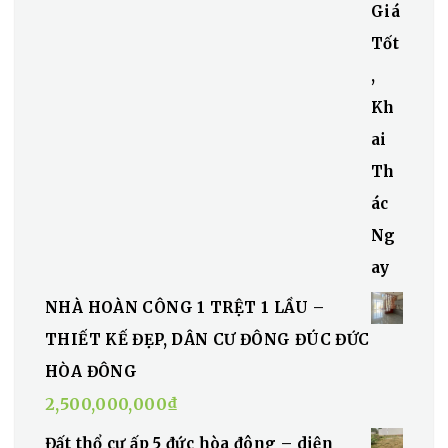
NHÀ HOÀN CÔNG 1 TRỆT 1 LẦU –
THIẾT KẾ ĐẸP, DÂN CƯ ĐÔNG ĐÚC ĐỨC
HÒA ĐÔNG
2,500,000,000
₫
Đất thổ cư ấp 5 đức hòa đông – diện