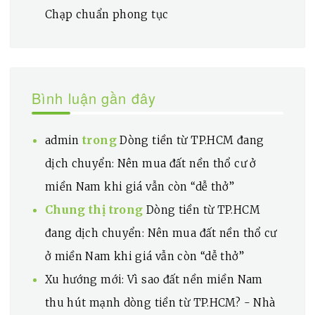
Chạp chuẩn phong tục
Bình luận gần đây
trong
admin
Dòng tiền từ TP.HCM đang
dịch chuyển: Nên mua đất nền thổ cư ở
miền Nam khi giá vẫn còn “dễ thở”
Chung thị
trong
Dòng tiền từ TP.HCM
đang dịch chuyển: Nên mua đất nền thổ cư
ở miền Nam khi giá vẫn còn “dễ thở”
Xu hướng mới: Vì sao đất nền miền Nam
thu hút mạnh dòng tiền từ TP.HCM? - Nhà