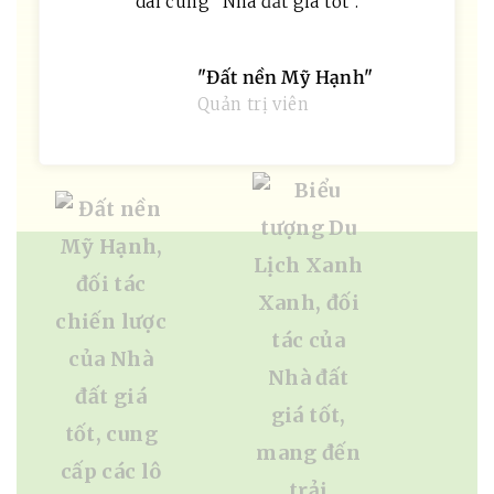
dài cùng "Nhà đất giá tốt".
"Đất nền Mỹ Hạnh"
Quản trị viên