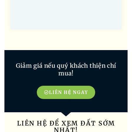
Giảm giá nếu quý khách thiện chí
mua!
LIÊN HỆ NGAY
LIÊN HỆ ĐỂ XEM ĐẤT SỚM
NHẤT!