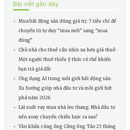
Bài viết gần đây
Mua bất động sản đúng giá trị: 7 tiêu chí để
chuyển từ tư duy “mua mới” sang “mua
đúng”
Chủ nhà cho thuê cần nhìn xa hơn giá thuê:
Một người thuê thiếu ý thức có thể khiến
bạn trả giá đắt
Ứng dụng AI trong môi giới bất động sản:
Xu hướng giúp nhà đầu tư và môi giới bứt
phá năm 2026
Lãi suất vay mua nhà leo thang: Nhà đầu tư
nên xoay chuyển chiến lược ra sao?
Văn khấn cúng ông Công ông Táo 23 tháng