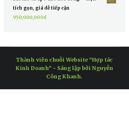
tích gọn, giá dễ tiếp cận
950,000,000
₫
Thành viên chuỗi Website “Hợp tác
Kinh Doanh”
-
Sáng lập bởi Nguyễn
Công Khanh.