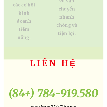
LIÊN HỆ
(84+) 784-919.580