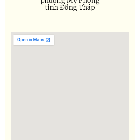
phường Mỹ Phong
tỉnh Đồng Tháp