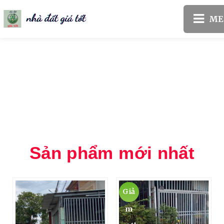
Nhà đất giá tốt
Sản phẩm mới nhất
Giả
m