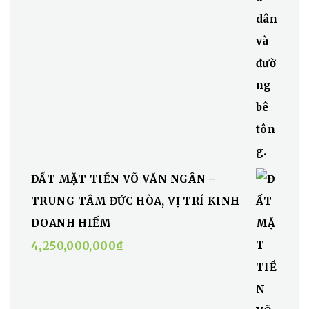
ĐẤT MẶT TIỀN VÕ VĂN NGÂN –
TRUNG TÂM ĐỨC HÒA, VỊ TRÍ KINH
DOANH HIẾM
4,250,000,000
₫