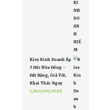
Kios Kinh Doanh Ấp
3 Đức Hòa Đông –
Đất Rộng, Giá Tốt,
Khai Thác Ngay
1,800,000,000
₫