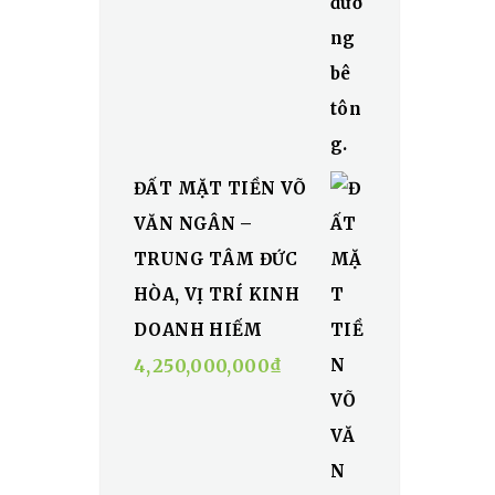
ĐẤT MẶT TIỀN VÕ
VĂN NGÂN –
TRUNG TÂM ĐỨC
HÒA, VỊ TRÍ KINH
DOANH HIẾM
4,250,000,000
₫