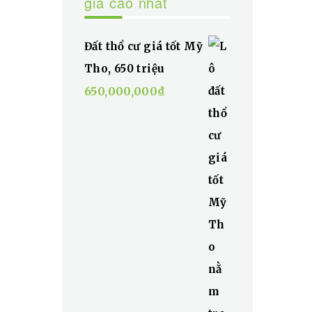
giá cao nhất
Đất thổ cư giá tốt Mỹ
Tho, 650 triệu
650,000,000
₫