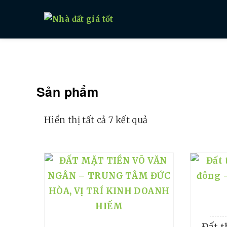
Nhà đất giá tốt
Sản phẩm
Hiển thị tất cả 7 kết quả
Đất t