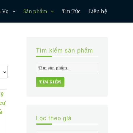
h Vụ
Sản phẩm
Tin Tức
Liên hệ
Tìm kiếm sản phẩm
Tìm
kiếm:
TÌM KIẾM
Lọc theo giá