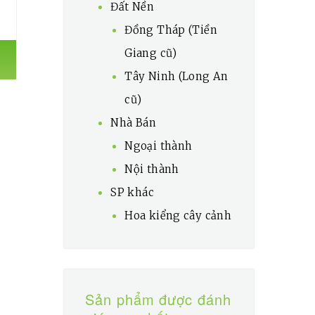
Đất Nền
Đồng Tháp (Tiền
n
Giang cũ)
00,000,000₫.
Tây Ninh (Long An
cũ)
00,000,000₫.
Nhà Bán
Ngoại thành
Nội thành
SP khác
Hoa kiểng cây cảnh
Sản phẩm được đánh