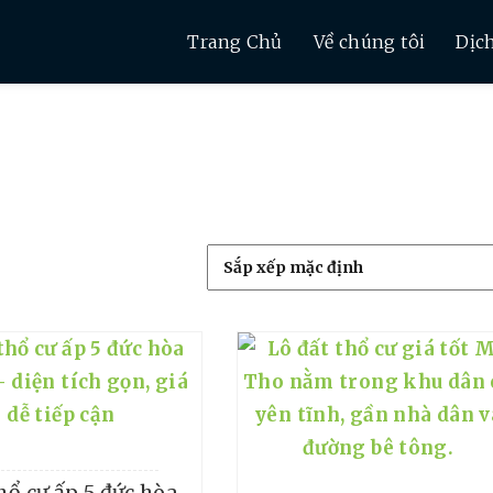
Trang Chủ
Về chúng tôi
Dịc
hổ cư ấp 5 đức hòa