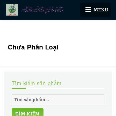
Nhà đất giá tốt
Chưa Phân Loại
Tìm kiếm sản phẩm
Tìm
kiếm:
TÌM KIẾM