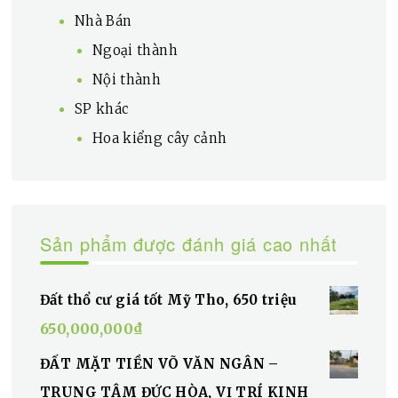
Nhà Bán
Ngoại thành
Nội thành
SP khác
Hoa kiểng cây cảnh
Sản phẩm được đánh giá cao nhất
Đất thổ cư giá tốt Mỹ Tho, 650 triệu
650,000,000
₫
ĐẤT MẶT TIỀN VÕ VĂN NGÂN –
TRUNG TÂM ĐỨC HÒA, VỊ TRÍ KINH