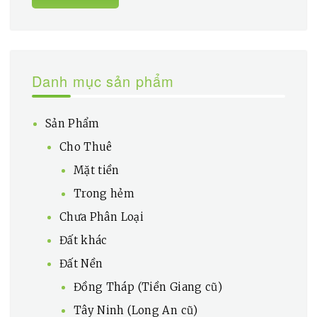
Danh mục sản phẩm
Sản Phẩm
Cho Thuê
Mặt tiền
Trong hẻm
Chưa Phân Loại
Đất khác
Đất Nền
Đồng Tháp (Tiền Giang cũ)
Tây Ninh (Long An cũ)