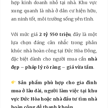
hợp kinh doanh nhỏ tại nhà. Khu vực
xung quanh là nhà ở dân cư hiện hữu,
an ninh tốt, môi trường sống yên tĩnh.
Với mức giá
2 tỷ 550 triệu
, đây là một
lựa chọn đáng cân nhắc trong phân
khúc nhà hoàn công tại Đức Hòa Đông,
đặc biệt dành cho người mua cần
nhà
đẹp – pháp lý rõ ràng – giá vừa tầm
.
Sản phẩm phù hợp cho gia đình
mua ở lâu dài, người làm việc tại khu
vực Đức Hòa hoặc nhà đầu tư tìm nhà
hoàn công dễ thanh khoản.