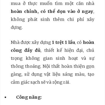
mua ở thực muốn tìm một căn nhà
ĐÔNG
số
hoàn chỉnh, có thể dọn vào ở ngay
,
lượng
không phát sinh thêm chi phí xây
dựng.
Nhà được xây dựng
1 trệt 1 lầu
, có
hoàn
công đầy đủ
, thiết kế hiện đại, chú
trọng không gian sinh hoạt và sự
thông thoáng. Nội thất hoàn thiện gọn
gàng, sử dụng vật liệu sáng màu, tạo
cảm giác sạch sẽ và rộng rãi.
Công năng: