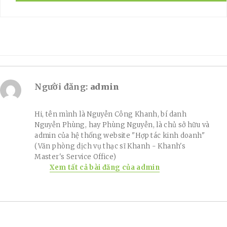
Người đăng:
admin
Hi, tên mình là Nguyễn Công Khanh, bí danh
Nguyễn Phùng, hay Phùng Nguyễn, là chủ sở hữu và
admin của hệ thống website "Hợp tác kinh doanh"
(Văn phòng dịch vụ thạc sĩ Khanh - Khanh's
Master's Service Office)
Xem tất cả bài đăng của admin