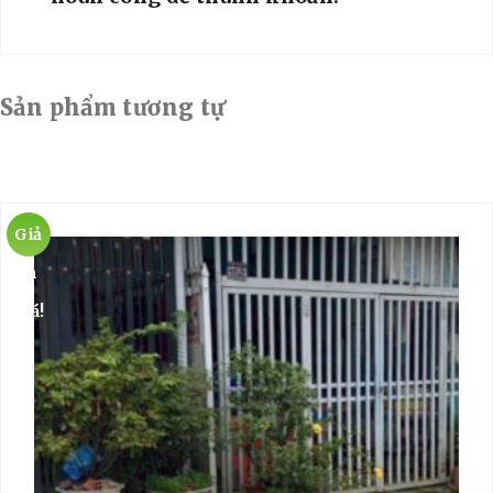
Sản phẩm tương tự
Giả
m
giá!