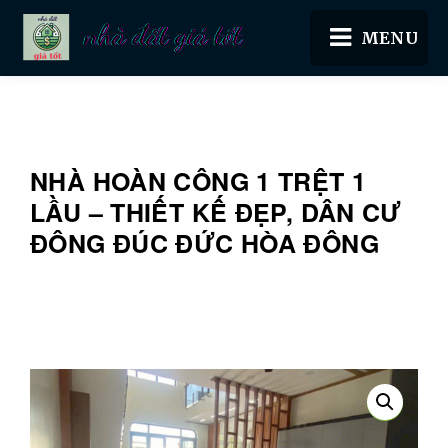
Nhà đất giá tốt
NHÀ HOÀN CÔNG 1 TRỆT 1
LẦU – THIẾT KẾ ĐẸP, DÂN CƯ
ĐÔNG ĐÚC ĐỨC HÒA ĐÔNG