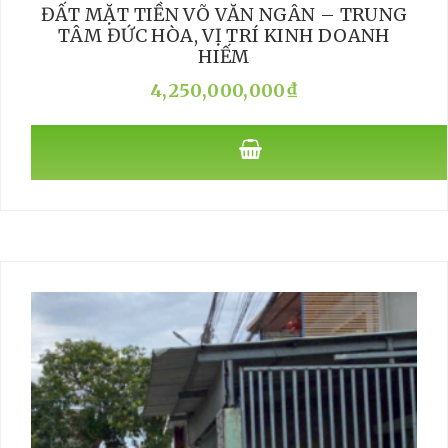
ĐẤT MẶT TIỀN VÕ VĂN NGÂN – TRUNG
TÂM ĐỨC HÒA, VỊ TRÍ KINH DOANH
HIẾM
4,250,000,000
₫