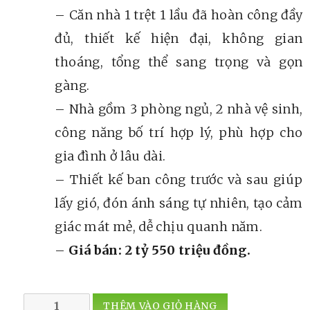
– Căn nhà 1 trệt 1 lầu đã hoàn công đầy
đủ, thiết kế hiện đại, không gian
thoáng, tổng thể sang trọng và gọn
gàng.
– Nhà gồm 3 phòng ngủ, 2 nhà vệ sinh,
công năng bố trí hợp lý, phù hợp cho
gia đình ở lâu dài.
– Thiết kế ban công trước và sau giúp
lấy gió, đón ánh sáng tự nhiên, tạo cảm
giác mát mẻ, dễ chịu quanh năm.
–
Giá bán: 2 tỷ 550 triệu đồng.
NHÀ
THÊM VÀO GIỎ HÀNG