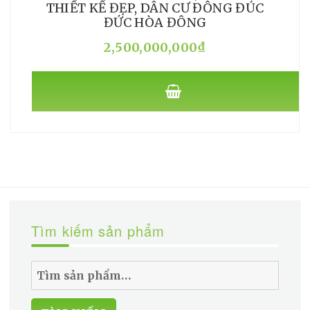
THIẾT KẾ ĐẸP, DÂN CƯ ĐÔNG ĐÚC
ĐỨC HÒA ĐÔNG
2,500,000,000
₫
Tìm kiếm sản phẩm
Tìm
kiếm: