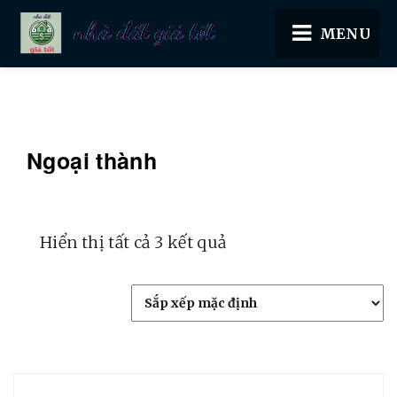
Nhà đất giá tốt
Ngoại thành
Hiển thị tất cả 3 kết quả