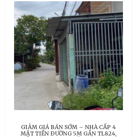
GIẢM GIÁ BÁN SỚM – NHÀ CẤP 4
MẶT TIỀN ĐƯỜNG 5M GẦN TL824,