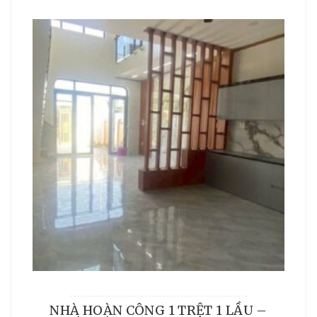
NHÀ HOÀN CÔNG 1 TRỆT 1 LẦU –