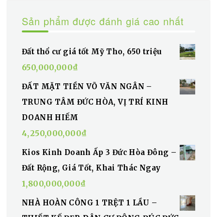
Sản phẩm được đánh giá cao nhất
Đất thổ cư giá tốt Mỹ Tho, 650 triệu
650,000,000
₫
ĐẤT MẶT TIỀN VÕ VĂN NGÂN –
TRUNG TÂM ĐỨC HÒA, VỊ TRÍ KINH
DOANH HIẾM
4,250,000,000
₫
Kios Kinh Doanh Ấp 3 Đức Hòa Đông –
Đất Rộng, Giá Tốt, Khai Thác Ngay
1,800,000,000
₫
NHÀ HOÀN CÔNG 1 TRỆT 1 LẦU –