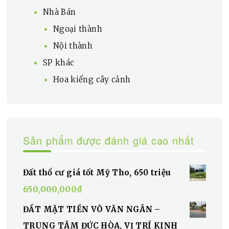
Nhà Bán
Ngoại thành
Nội thành
SP khác
Hoa kiểng cây cảnh
Sản phẩm được đánh giá cao nhất
Đất thổ cư giá tốt Mỹ Tho, 650 triệu
650,000,000
₫
ĐẤT MẶT TIỀN VÕ VĂN NGÂN –
TRUNG TÂM ĐỨC HÒA, VỊ TRÍ KINH