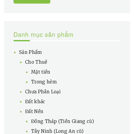
Danh mục sản phẩm
Sản Phẩm
Cho Thuê
Mặt tiền
Trong hẻm
Chưa Phân Loại
Đất khác
Đất Nền
Đồng Tháp (Tiền Giang cũ)
Tây Ninh (Long An cũ)