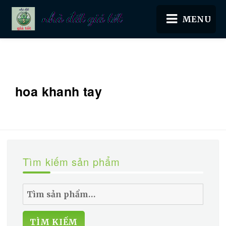
Nhà đất giá tốt
hoa khanh tay
Tìm kiếm sản phẩm
Tìm
kiếm:
TÌM KIẾM