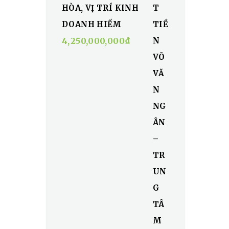
HÒA, VỊ TRÍ KINH
DOANH HIẾM
4,250,000,000
₫