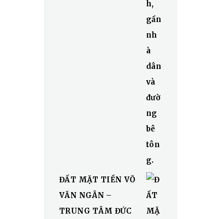
ĐẤT MẶT TIỀN VÕ
VĂN NGÂN –
TRUNG TÂM ĐỨC