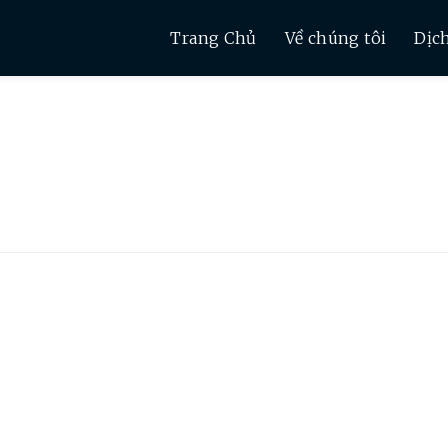
Trang Chủ
Về chúng tôi
Dịc