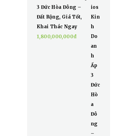
3 Đức Hòa Đông –
Đất Rộng, Giá Tốt,
Khai Thác Ngay
1,800,000,000
₫