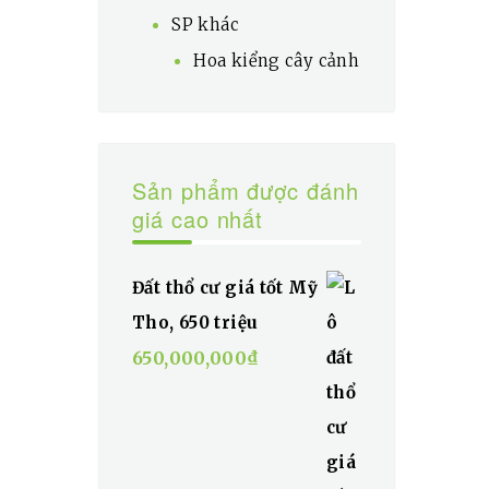
SP khác
Hoa kiểng cây cảnh
Sản phẩm được đánh
giá cao nhất
Đất thổ cư giá tốt Mỹ
Tho, 650 triệu
650,000,000
₫