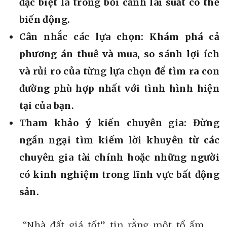
đặc biệt là trong bối cảnh lãi suất có thể
biến động.
Cân nhắc các lựa chọn:
Khám phá cả
phương án thuê và mua, so sánh lợi ích
và rủi ro của từng lựa chọn để tìm ra con
đường phù hợp nhất với tình hình hiện
tại của bạn.
Tham khảo ý kiến chuyên gia:
Đừng
ngần ngại tìm kiếm lời khuyên từ các
chuyên gia tài chính hoặc những người
có kinh nghiệm trong lĩnh vực bất động
sản.
“Nhà đất giá tốt” tin rằng một tổ ấm