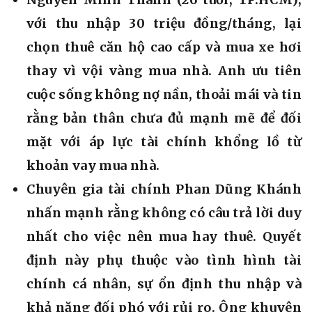
với thu nhập 30 triệu đồng/tháng, lại
chọn thuê căn hộ cao cấp và mua xe hơi
thay vì vội vàng mua nhà. Anh ưu tiên
cuộc sống không nợ nần, thoải mái và tin
rằng bản thân chưa đủ mạnh mẽ để đối
mặt với áp lực tài chính khổng lồ từ
khoản vay mua nhà.
Chuyên gia tài chính Phan Dũng Khánh
nhấn mạnh rằng không có câu trả lời duy
nhất cho việc nên mua hay thuê. Quyết
định này phụ thuộc vào tình hình tài
chính cá nhân, sự ổn định thu nhập và
khả năng đối phó với rủi ro. Ông khuyên