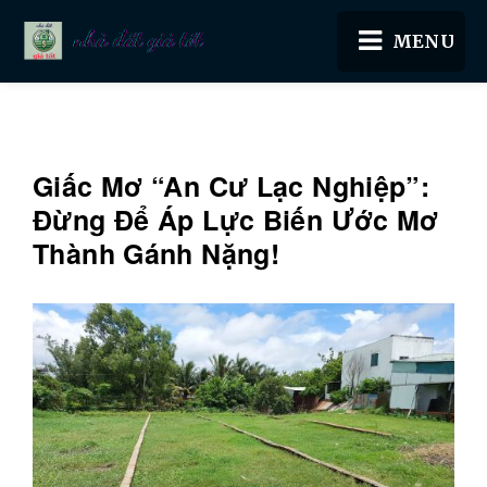
Nhà đất giá tốt
Giấc Mơ “An Cư Lạc Nghiệp”:
Đừng Để Áp Lực Biến Ước Mơ
Thành Gánh Nặng!