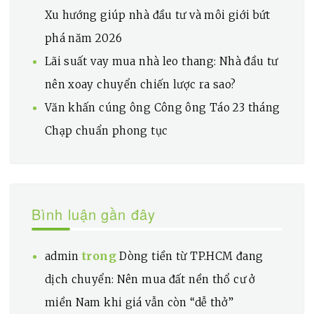
Xu hướng giúp nhà đầu tư và môi giới bứt
phá năm 2026
Lãi suất vay mua nhà leo thang: Nhà đầu tư
nên xoay chuyển chiến lược ra sao?
Văn khấn cúng ông Công ông Táo 23 tháng
Chạp chuẩn phong tục
Bình luận gần đây
trong
admin
Dòng tiền từ TP.HCM đang
dịch chuyển: Nên mua đất nền thổ cư ở
miền Nam khi giá vẫn còn “dễ thở”