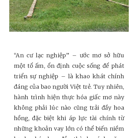
“An cư lạc nghiệp” – ước mơ sở hữu
một tổ ấm, ổn định cuộc sống để phát
triển sự nghiệp – là khao khát chính
đáng của bao người Việt trẻ. Tuy nhiên,
hành trình hiện thực hóa giấc mơ này
không phải lúc nào cũng trải đầy hoa
hồng, đặc biệt khi áp lực tài chính từ
những khoản vay lớn có thể biến niềm