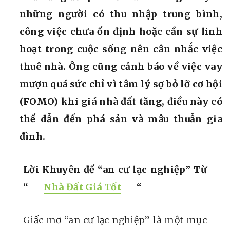
những người có thu nhập trung bình,
công việc chưa ổn định hoặc cần sự linh
hoạt trong cuộc sống nên cân nhắc việc
thuê nhà. Ông cũng cảnh báo về việc vay
mượn quá sức chỉ vì tâm lý sợ bỏ lỡ cơ hội
(FOMO) khi giá nhà đất tăng, điều này có
thể dẫn đến phá sản và mâu thuẫn gia
đình.
Lời Khuyên để “an cư lạc nghiệp” Từ
“
Nhà Đất Giá Tốt
“
Giấc mơ “an cư lạc nghiệp” là một mục