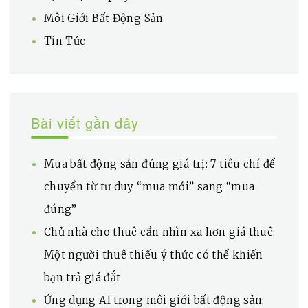
Môi Giới Bất Động Sản
Tin Tức
Bài viết gần đây
Mua bất động sản đúng giá trị: 7 tiêu chí để
chuyển từ tư duy “mua mới” sang “mua
đúng”
Chủ nhà cho thuê cần nhìn xa hơn giá thuê:
Một người thuê thiếu ý thức có thể khiến
bạn trả giá đắt
Ứng dụng AI trong môi giới bất động sản: