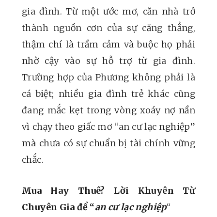
gia đình. Từ một ước mơ, căn nhà trở
thành nguồn cơn của sự căng thẳng,
thậm chí là trầm cảm và buộc họ phải
nhờ cậy vào sự hỗ trợ từ gia đình.
Trường hợp của Phương không phải là
cá biệt; nhiều gia đình trẻ khác cũng
đang mắc kẹt trong vòng xoáy nợ nần
vì chạy theo giấc mơ “an cư lạc nghiệp”
mà chưa có sự chuẩn bị tài chính vững
chắc.
Mua Hay Thuê? Lời Khuyên Từ
Chuyên Gia để “
an cư lạc nghiệp
“