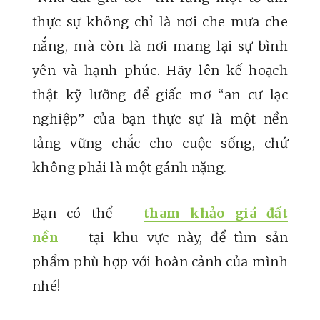
thực sự không chỉ là nơi che mưa che
nắng, mà còn là nơi mang lại sự bình
yên và hạnh phúc. Hãy lên kế hoạch
thật kỹ lưỡng để giấc mơ “an cư lạc
nghiệp” của bạn thực sự là một nền
tảng vững chắc cho cuộc sống, chứ
không phải là một gánh nặng.
Bạn có thể
tham khảo giá đất
nền
tại khu vực này, để tìm sản
phẩm phù hợp với hoàn cảnh của mình
nhé!