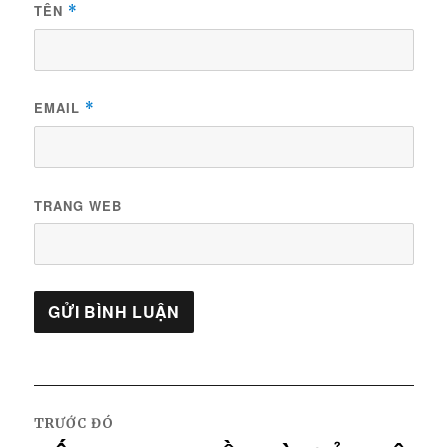
TÊN
*
EMAIL
*
TRANG WEB
Điều
hướng
TRƯỚC ĐÓ