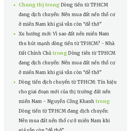
Chung thị
trong
Dòng tiền từ TP.HCM
đang dịch chuyển: Nên mua đất nền thổ cư
ở miền Nam khi giá vẫn còn “dễ thở”
Xu hướng mới: Vì sao đất nền miền Nam
thu hút mạnh dòng tiền từ TP.HCM? - Nhà
trong
Đất Chính Chủ
Dòng tiền từ TP.HCM
đang dịch chuyển: Nên mua đất nền thổ cư
ở miền Nam khi giá vẫn còn “dễ thở”
Dòng tiền dịch chuyển từ TP.HCM: Tín hiệu
cho giai đoạn mới của thị trường đất nền
trong
miền Nam - Nguyễn Công Khanh
Dòng tiền từ TP.HCM đang dịch chuyển:
Nên mua đất nền thổ cư ở miền Nam khi
giá vẫn còn “dễ thở”