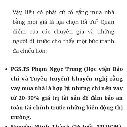
Vậy, liệu có phải cứ cố gắng mua nhà
bằng mọi giá là lựa chọn tối ưu? Quan
điểm của các chuyên gia và những
người đi trước cho thấy một bức tranh
đa chiều hơn:
PGS.TS Phạm Ngọc Trung (Học viện Báo
chí và Tuyên truyền)
khuyến nghị rằng
vay mua nhà là hợp lý, nhưng chỉ nên vay
từ 20-30% giá trị tài sản để đảm bảo an
toàn tài chính trước những biến động thị
trường.
Nguyễn Minh Thành (26 tuổi, TP.HCM)
,