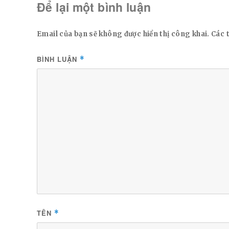
Để lại một bình luận
Email của bạn sẽ không được hiển thị công khai.
Các 
BÌNH LUẬN
*
TÊN
*