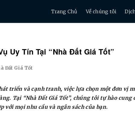
Trang Chủ
Về chúng tôi
Dịc
Vụ Uy Tín Tại “Nhà Đất Giá Tốt”
át triển và cạnh tranh, việc lựa chọn một đơn vị mô
àng. Tại “Nhà Đất Giá Tốt”, chúng tôi tự hào cung
p với mọi nhu cầu và ngân sách của bạn.
T