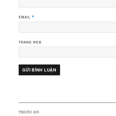
EMAIL
*
TRANG WEB
Điều
hướng
TRƯỚC ĐÓ