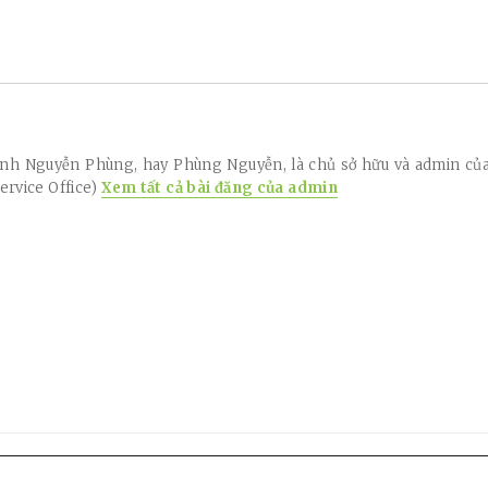
anh Nguyễn Phùng, hay Phùng Nguyễn, là chủ sở hữu và admin củ
ervice Office)
Xem tất cả bài đăng của admin