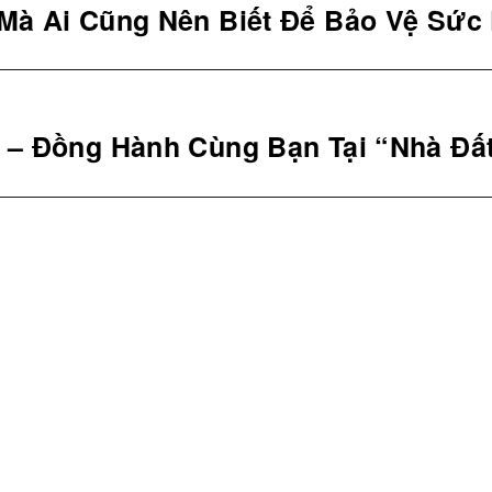
Mà Ai Cũng Nên Biết Để Bảo Vệ Sức
 – Đồng Hành Cùng Bạn Tại “Nhà Đất