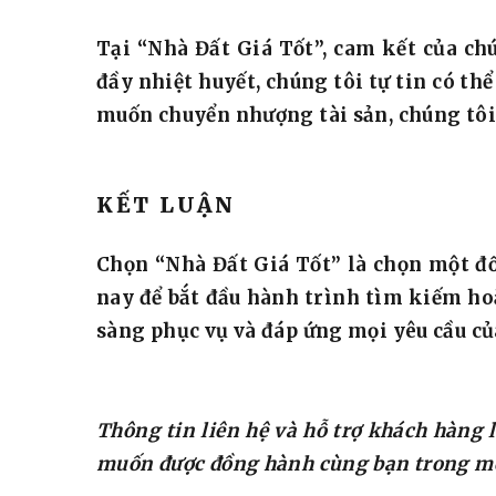
Tại “Nhà Đất Giá Tốt”, cam kết của ch
đầy nhiệt huyết, chúng tôi tự tin có t
muốn chuyển nhượng tài sản, chúng tôi đ
KẾT LUẬN
Chọn “Nhà Đất Giá Tốt” là chọn một đố
nay để bắt đầu hành trình tìm kiếm ho
sàng phục vụ và đáp ứng mọi yêu cầu củ
Thông tin liên hệ và hỗ trợ khách hàng 
muốn được đồng hành cùng bạn trong mọi