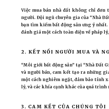
Việc mua bán nhà đất không chỉ đơn t
người. Đội ngũ chuyên gia của “Nhà Đất
bạn tìm kiếm bất động sản ưng ý nhất. 
đánh giá một cách toàn diện về pháp lý, 
2. KẾT NỐI NGƯỜI MUA VÀ N
“Môi giới bất động sản” tại “Nhà Đất G
và người bán, cam kết tạo ra những gi
một cách nghiêm ngặt, đảm bảo tính xác
lý, và các khía cạnh khác của quá trình
3. CAM KẾT CỦA CHÚNG TÔI