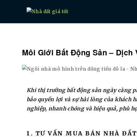
Nhà đất giá tốt
Môi Giới Bất Động Sản – Dịch 
Khi thị trường bất động sản ngày càng ph
bảo quyền lợi và sự hài lòng của khách h
nghiệp, nhanh chóng và hiệu quả, phù hợ
1. TƯ VẤN MUA BÁN NHÀ ĐẤ