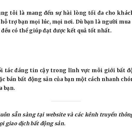
úng tôi là mang đến sự hài lòng tối đa cho khá
hể hỗ trợ bạn mọi lúc, mọi nơi. Dù bạn là người m
ều có thể giúp đạt được kết quả tốt nhất.
i tác đáng tin cậy trong lĩnh vực môi giới bất đ
ặc bán bất động sản của bạn một cách nhanh chón
a bạn.
luôn sẵn sàng tại website và các kênh truyền thô
 giao dịch bất động sản.