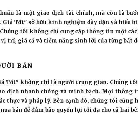
huần là một giao dịch tài chính, mà còn là bướ
 Giá Tốt” sở hữu kinh nghiệm dày dặn và hiểu biết
Chúng tôi không chỉ cung cấp thông tin một cách
vị trí, giá cả và tiềm năng sinh lời của từng bất 
GƯỜI BÁN
iá Tốt” không chỉ là người trung gian. Chúng tôi
ao dịch nhanh chóng và minh bạch. Mọi thông t
 thực và pháp lý. Bên cạnh đó, chúng tôi cũng h
 mua bán để đảm bảo quyền lợi tối đa cho cả hai bê