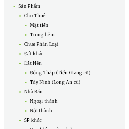
Sản Phẩm
Cho Thuê
Mặt tiền
Trong hẻm
Chưa Phân Loại
Đất khác
Đất Nền
Đồng Tháp (Tiền Giang cũ)
Tây Ninh (Long An cũ)
Nhà Bán
Ngoại thành
Nội thành
SP khác