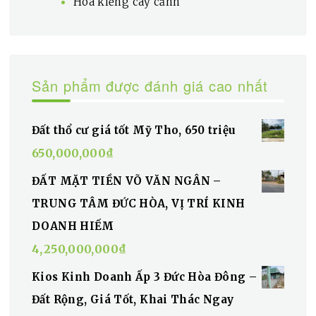
Hoa kiểng cây cảnh
Sản phẩm được đánh giá cao nhất
Đất thổ cư giá tốt Mỹ Tho, 650 triệu
650,000,000
₫
ĐẤT MẶT TIỀN VÕ VĂN NGÂN –
TRUNG TÂM ĐỨC HÒA, VỊ TRÍ KINH
DOANH HIẾM
4,250,000,000
₫
Kios Kinh Doanh Ấp 3 Đức Hòa Đông –
Đất Rộng, Giá Tốt, Khai Thác Ngay