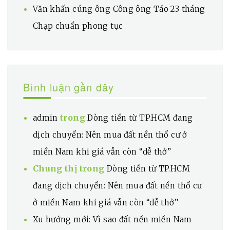
Văn khấn cúng ông Công ông Táo 23 tháng
Chạp chuẩn phong tục
Bình luận gần đây
trong
admin
Dòng tiền từ TP.HCM đang
dịch chuyển: Nên mua đất nền thổ cư ở
miền Nam khi giá vẫn còn “dễ thở”
Chung thị
trong
Dòng tiền từ TP.HCM
đang dịch chuyển: Nên mua đất nền thổ cư
ở miền Nam khi giá vẫn còn “dễ thở”
Xu hướng mới: Vì sao đất nền miền Nam