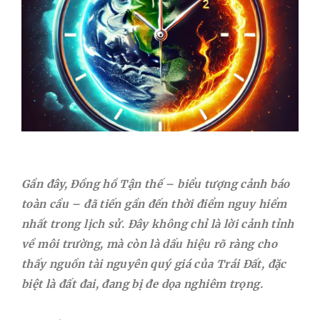
tư
và
môi
giới
bứt
phá
năm
2026
Gần đây, Đồng hồ Tận thế – biểu tượng cảnh báo
toàn cầu – đã tiến gần đến thời điểm nguy hiểm
nhất trong lịch sử. Đây không chỉ là lời cảnh tỉnh
về môi trường, mà còn là dấu hiệu rõ ràng cho
thấy nguồn tài nguyên quý giá của Trái Đất, đặc
biệt là đất đai, đang bị đe dọa nghiêm trọng.