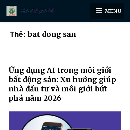
Nhà đất giá tốt
Thẻ:
bat dong san
Ứng dụng AI trong môi giới
bất động sản: Xu hướng giúp
nhà đầu tư và môi giới bứt
phá năm 2026