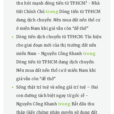
thu hút mạnh dòng tiền từ TP.HCM? - Nhà
trong
Đất Chính Chủ
Dòng tiền từ TP.HCM
đang dịch chuyển: Nên mua đất nền thổ cư
ở miền Nam khi giá vẫn còn “dễ thở”
Dòng tiền dịch chuyển từ TP.HCM: Tín hiệu
cho giai đoạn mới của thị trường đất nền
trong
miền Nam - Nguyễn Công Khanh
Dòng tiền từ TP.HCM đang dịch chuyển:
Nên mua đất nền thổ cư ở miền Nam khi
giá vẫn còn “dễ thở”
Sống thật trí tuệ và sống giả trí tuệ – Hai
con đường tách biệt ngay từ gốc rễ -
trong
Nguyễn Công Khanh
Bắt đầu thu
thập Giấy chứng nhận quyền sử dụng đất