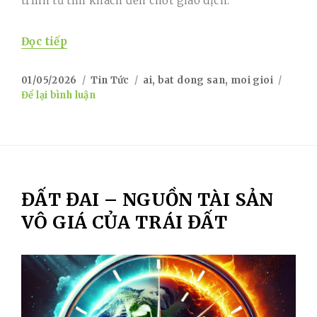
trình từ tìm khách đến chốt giao dịch.
“Ứng dụng AI trong môi giới bất động sản:
Đọc tiếp
Posted
Categories
Tags
01/05/2026
Tin Tức
ai
,
bat dong san
,
moi gioi
on
on
Để lại bình luận
Ứng
dụng
AI
trong
môi
giới
ĐẤT ĐAI – NGUỒN TÀI SẢN
bất
động
VÔ GIÁ CỦA TRÁI ĐẤT
sản:
Xu
hướng
giúp
nhà
đầu