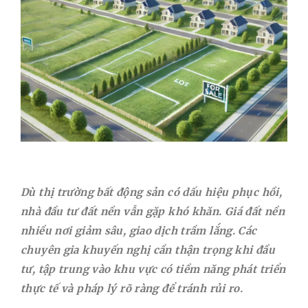
Xanh”
Dù thị trường bất động sản có dấu hiệu phục hồi,
nhà đầu tư đất nền vẫn gặp khó khăn. Giá đất nền
nhiều nơi giảm sâu, giao dịch trầm lắng. Các
chuyên gia khuyến nghị cần thận trọng khi đầu
tư, tập trung vào khu vực có tiềm năng phát triển
thực tế và pháp lý rõ ràng để tránh rủi ro.