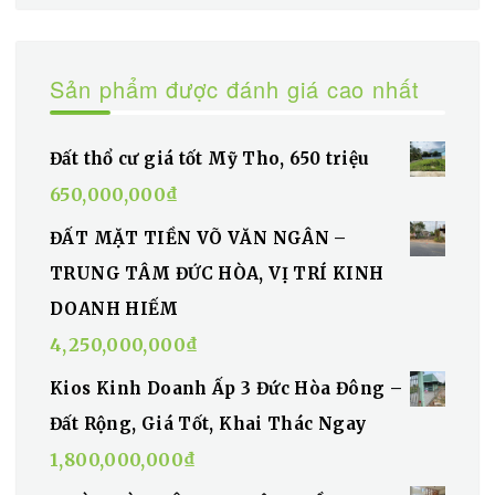
Sản phẩm được đánh giá cao nhất
Đất thổ cư giá tốt Mỹ Tho, 650 triệu
650,000,000
₫
ĐẤT MẶT TIỀN VÕ VĂN NGÂN –
TRUNG TÂM ĐỨC HÒA, VỊ TRÍ KINH
DOANH HIẾM
4,250,000,000
₫
Kios Kinh Doanh Ấp 3 Đức Hòa Đông –
Đất Rộng, Giá Tốt, Khai Thác Ngay
1,800,000,000
₫