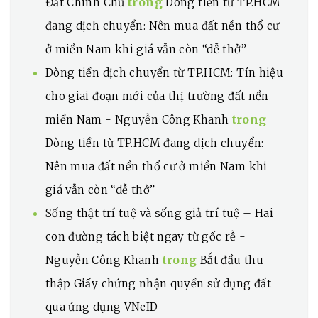
trong
Đất Chính Chủ
Dòng tiền từ TP.HCM
đang dịch chuyển: Nên mua đất nền thổ cư
ở miền Nam khi giá vẫn còn “dễ thở”
Dòng tiền dịch chuyển từ TP.HCM: Tín hiệu
cho giai đoạn mới của thị trường đất nền
trong
miền Nam - Nguyễn Công Khanh
Dòng tiền từ TP.HCM đang dịch chuyển:
Nên mua đất nền thổ cư ở miền Nam khi
giá vẫn còn “dễ thở”
Sống thật trí tuệ và sống giả trí tuệ – Hai
con đường tách biệt ngay từ gốc rễ -
trong
Nguyễn Công Khanh
Bắt đầu thu
thập Giấy chứng nhận quyền sử dụng đất
qua ứng dụng VNeID