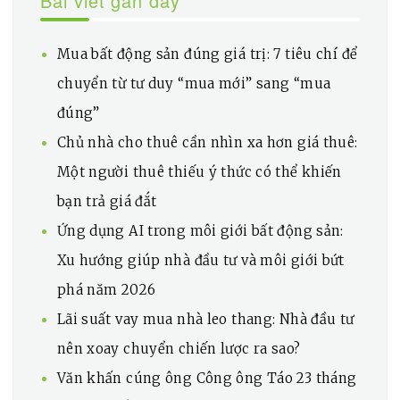
Bài viết gần đây
Mua bất động sản đúng giá trị: 7 tiêu chí để
chuyển từ tư duy “mua mới” sang “mua
đúng”
Chủ nhà cho thuê cần nhìn xa hơn giá thuê:
Một người thuê thiếu ý thức có thể khiến
bạn trả giá đắt
Ứng dụng AI trong môi giới bất động sản:
Xu hướng giúp nhà đầu tư và môi giới bứt
phá năm 2026
Lãi suất vay mua nhà leo thang: Nhà đầu tư
nên xoay chuyển chiến lược ra sao?
Văn khấn cúng ông Công ông Táo 23 tháng