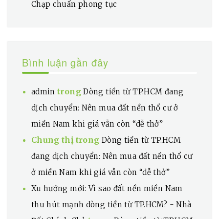
Chạp chuẩn phong tục
Bình luận gần đây
trong
admin
Dòng tiền từ TP.HCM đang
dịch chuyển: Nên mua đất nền thổ cư ở
miền Nam khi giá vẫn còn “dễ thở”
Chung thị
trong
Dòng tiền từ TP.HCM
đang dịch chuyển: Nên mua đất nền thổ cư
ở miền Nam khi giá vẫn còn “dễ thở”
Xu hướng mới: Vì sao đất nền miền Nam
thu hút mạnh dòng tiền từ TP.HCM? - Nhà